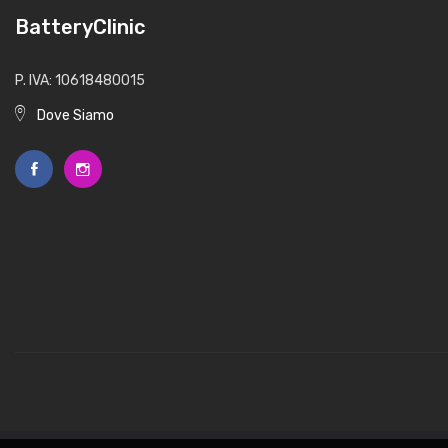
BatteryClinic
P. IVA: 10618480015
Dove Siamo