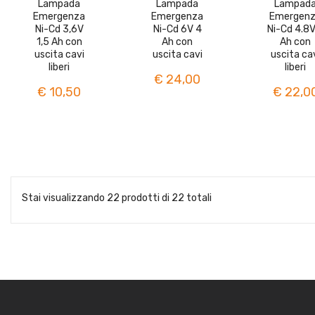
Lampada
Lampada
Lampad
Emergenza
Emergenza
Emergen
Ni-Cd 3,6V
Ni-Cd 6V 4
Ni-Cd 4.8V
1,5 Ah con
Ah con
Ah con
uscita cavi
uscita cavi
uscita ca
liberi
liberi
€ 24,00
€ 10,50
€ 22,0
Stai visualizzando 22 prodotti di 22 totali