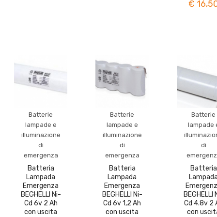
€ 16,5
Batterie
Batterie
Batterie
lampade e
lampade e
lampade 
illuminazione
illuminazione
illuminazi
di
di
di
emergenza
emergenza
emergenz
Batteria
Batteria
Batteria
Lampada
Lampada
Lampad
Emergenza
Emergenza
Emergen
BEGHELLI Ni-
BEGHELLI Ni-
BEGHELLI N
Cd 6v 2 Ah
Cd 6v 1,2 Ah
Cd 4.8v 2 
con uscita
con uscita
con uscit