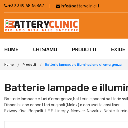
+39 349 68 15 367
info@batteryclinic.it
HOME
CHI SIAMO
PRODOTTI
EXIDE
Home
Prodotti
Batterie lampade e illuminazione di emergenza
Batterie lampade e illum
Batterie lampade e luci d'emergenza,batterie e pacchi batterie svilu
Disponibli con connettori originali (Molex) o con uscita cavi liberi.
Exiway-Ova-Beghelli-L.E.F.-Linergy-Menvier-Novalux-Nobile illumi