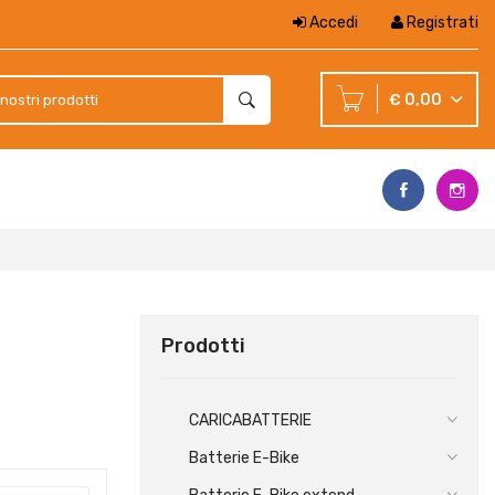
Accedi
Registrati
€ 0,00
Prodotti
CARICABATTERIE
Batterie E-Bike