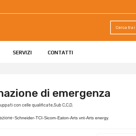
SERVIZI
CONTATTI
inazione di emergenza
ppati con celle qualificate,Sub C,C,D.
nazione-
Schneider-TCI-Sicom-Eaton-Arts vnt-Arts energy.