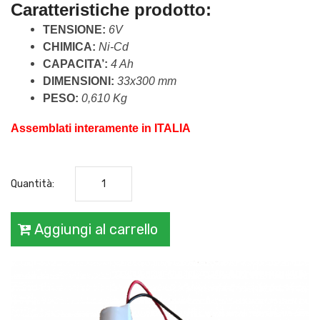
Caratteristiche prodotto: 
TENSIONE: 
6V
CHIMICA: 
Ni-Cd
CAPACITA’: 
4 Ah
DIMENSIONI: 
33x300 mm
PESO: 
0,610 Kg
Assemblati interamente in ITALIA
Quantità:
Aggiungi al carrello