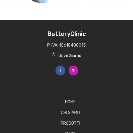
BatteryClinic
P. IVA: 10618480015
Dove Siamo
HOME
CHI SIAMO
PRODOTTI