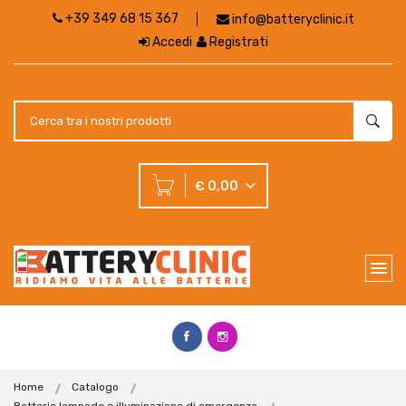
+39 349 68 15 367
info@batteryclinic.it
Accedi
Registrati
€ 0,00
Home
Catalogo