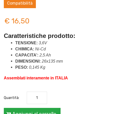
Compatibilità
€ 16,50
Caratteristiche prodotto: 
TENSIONE: 
3,6V
CHIMICA: 
Ni-Cd
CAPACITA’: 
2,5 Ah
DIMENSIONI: 
26x135 mm
PESO: 
0,145 Kg
Assemblati interamente in ITALIA
Quantità: