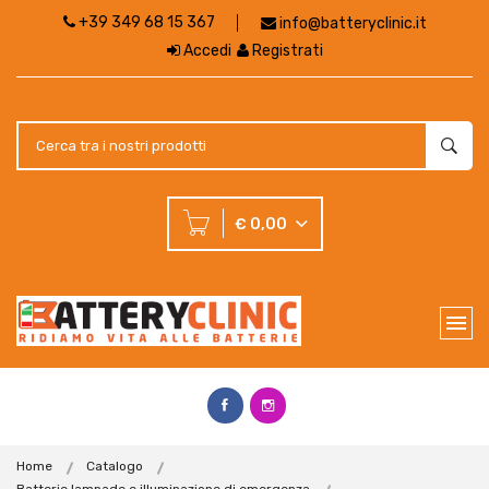
+39 349 68 15 367
info@batteryclinic.it
Accedi
Registrati
€ 0,00
Home
Catalogo