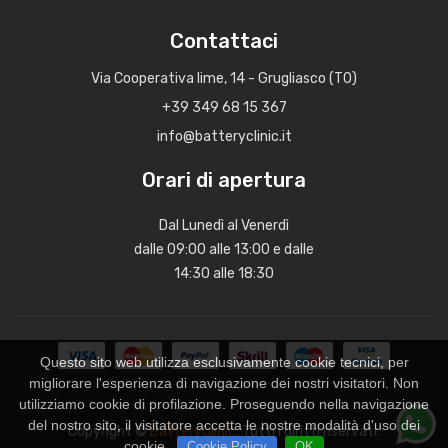
Contattaci
Via Cooperativa lime, 14 - Grugliasco (TO)
+39 349 68 15 367
info@batteryclinic.it
Orari di apertura
Dal Lunedì al Venerdì
dalle 09:00 alle 13:00 e dalle
14:30 alle 18:30
Questo sito web utilizza esclusivamente cookie tecnici, per
migliorare l'esperienza di navigazione dei nostri visitatori. Non
utilizziamo cookie di profilazione. Proseguendo nella navigazione
del nostro sito, il visitatore accetta le nostre modalità d'uso dei
Copyright ©
BatteryClinic
. Tutti i diritti riservati.
cookie.
Cookie Policy
OK