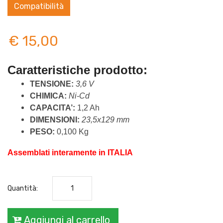
Compatibilità
€ 15,00
Caratteristiche prodotto: 
TENSIONE: 
3,6 V
CHIMICA: 
Ni-Cd
CAPACITA’: 
1,2 Ah
DIMENSIONI: 
23,5x129 mm
PESO: 
0,100 Kg
Assemblati interamente in ITALIA
Quantità:
Aggiungi al carrello