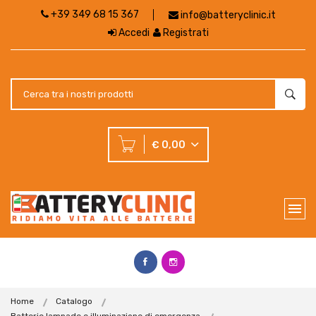
+39 349 68 15 367
info@batteryclinic.it
Accedi
Registrati
€ 0,00
Home
Catalogo