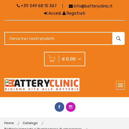
+39 349 68 15 367
info@batteryclinic.it
Accedi
Registrati
€ 0,00
Home
Catalogo