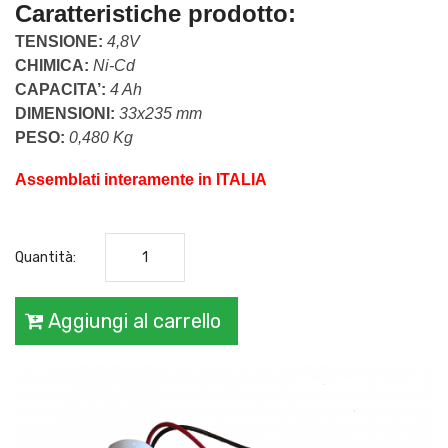
Caratteristiche prodotto: 
TENSIONE: 
4,8V
CHIMICA: 
Ni-Cd
CAPACITA’: 
4 Ah
DIMENSIONI: 
33x235 mm
PESO: 
0,480 Kg
Assemblati interamente in ITALIA
Quantità:
Aggiungi al carrello