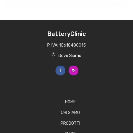
BatteryClinic
P. IVA: 10618480015
Dove Siamo
HOME
CHI SIAMO
PRODOTTI