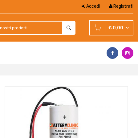
Accedi
Registrati
€ 0,00