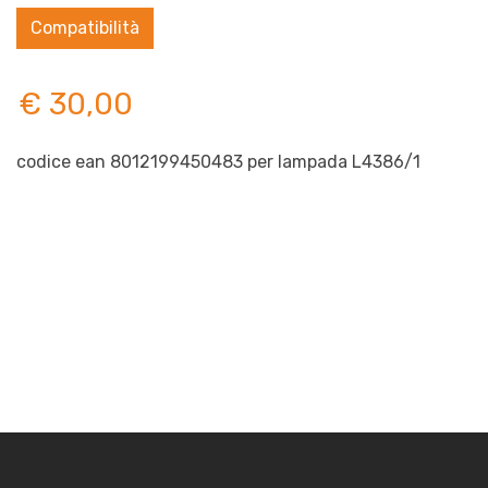
Compatibilità
€ 30,00
codice ean 8012199450483 per lampada L4386/1