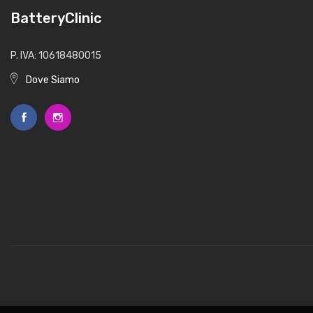
BatteryClinic
P. IVA: 10618480015
Dove Siamo