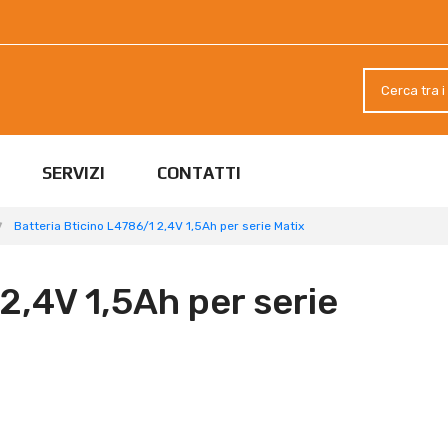
SERVIZI
CONTATTI
Batteria Bticino L4786/1 2,4V 1,5Ah per serie Matix
2,4V 1,5Ah per serie