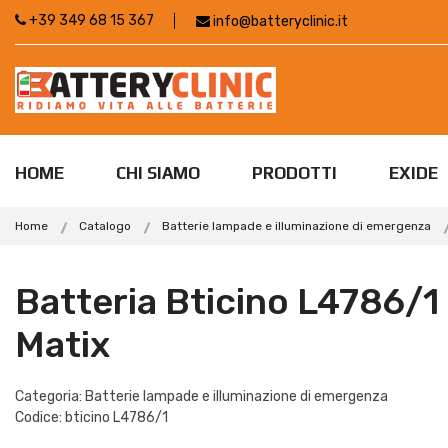
+39 349 68 15 367
info@batteryclinic.it
HOME
CHI SIAMO
PRODOTTI
EXIDE
Home
Catalogo
Batterie lampade e illuminazione di emergenza
Batteria Bticino L4786/1 
Matix
Categoria: Batterie lampade e illuminazione di emergenza
Codice: bticino L4786/1