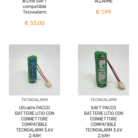
al Litio SAFT
ALLARME
compatibile
€ 1,99
Tecnoalarm
€ 33,00
TECNOALARM
TECNOALARM
Ultralife PACCO
SAFT PACCO
BATTERIE LITIO CON
BATTERIE LITIO CON
CONNETTORE
CONNETTORE
COMPATIBILE
COMPATIBILE
TECNOALARM 3,6V
TECNOALARM 3,6V
2,4AH
2,6AH