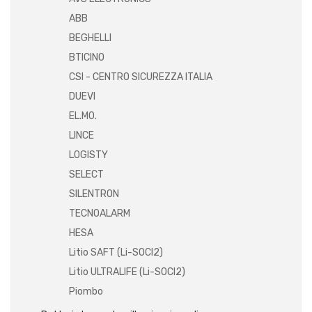
ABB
BEGHELLI
BTICINO
CSI - CENTRO SICUREZZA ITALIA
DUEVI
EL.MO.
LINCE
LOGISTY
SELECT
SILENTRON
TECNOALARM
HESA
Litio SAFT (Li-SOCI2)
Litio ULTRALIFE (Li-SOCI2)
Piombo