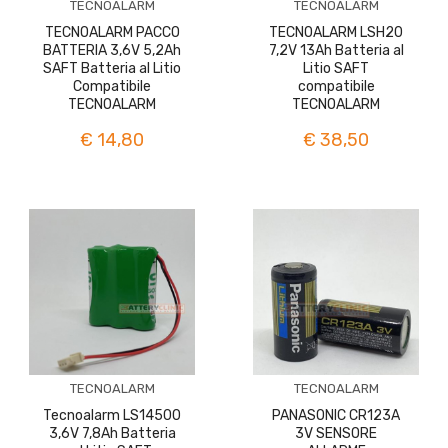
TECNOALARM
TECNOALARM
TECNOALARM PACCO
TECNOALARM LSH20
BATTERIA 3,6V 5,2Ah
7,2V 13Ah Batteria al
SAFT Batteria al Litio
Litio SAFT
Compatibile
compatibile
TECNOALARM
TECNOALARM
€ 14,80
€ 38,50
TECNOALARM
TECNOALARM
Tecnoalarm LS14500
PANASONIC CR123A
3,6V 7,8Ah Batteria
3V SENSORE