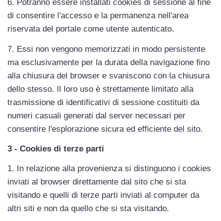
6. Potranno essere installati cookies di sessione al fine 
di consentire l'accesso e la permanenza nell'area 
riservata del portale come utente autenticato.
7. Essi non vengono memorizzati in modo persistente 
ma esclusivamente per la durata della navigazione fino 
alla chiusura del browser e svaniscono con la chiusura 
dello stesso. Il loro uso è strettamente limitato alla 
trasmissione di identificativi di sessione costituiti da 
numeri casuali generati dal server necessari per 
consentire l'esplorazione sicura ed efficiente del sito.
3 - Cookies di terze parti
1. In relazione alla provenienza si distinguono i cookies 
inviati al browser direttamente dal sito che si sta 
visitando e quelli di terze parti inviati al computer da 
altri siti e non da quello che si sta visitando.