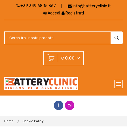
+39 349 68 15 367
info@batteryclinic.it
Accedi
Registrati
€ 0,00
Home
Cookie Policy