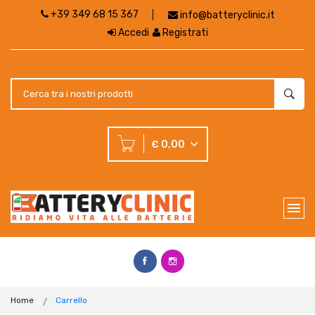
+39 349 68 15 367
info@batteryclinic.it
Accedi
Registrati
€ 0,00
Home
Carrello