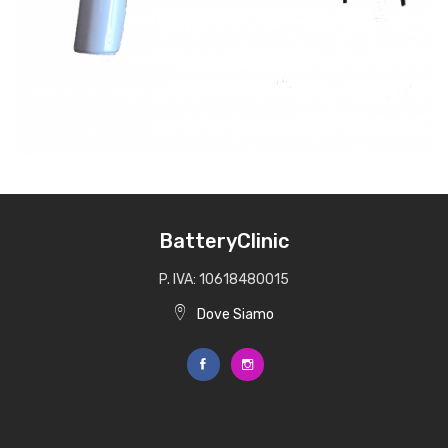
BatteryClinic
P. IVA: 10618480015
Dove Siamo