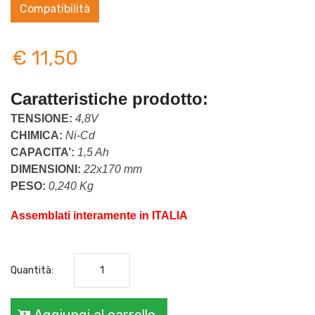
Compatibilità
€ 11,50
Caratteristiche prodotto: 
TENSIONE: 
4,8V
CHIMICA: 
Ni-Cd
CAPACITA’: 
1,5 Ah
DIMENSIONI: 
22x170 mm
PESO: 
0,240 Kg
Assemblati interamente in ITALIA
Quantità: