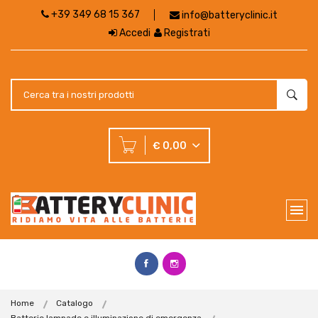
+39 349 68 15 367
info@batteryclinic.it
Accedi
Registrati
€ 0,00
Home
Catalogo