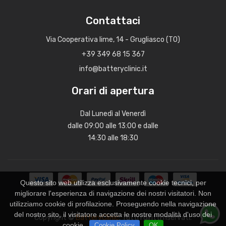
Contattaci
Via Cooperativa lime, 14 - Grugliasco (TO)
+39 349 68 15 367
info@batteryclinic.it
Orari di apertura
Dal Lunedì al Venerdì
dalle 09:00 alle 13:00 e dalle
14:30 alle 18:30
Questo sito web utilizza esclusivamente cookie tecnici, per
migliorare l'esperienza di navigazione dei nostri visitatori. Non
utilizziamo cookie di profilazione. Proseguendo nella navigazione
del nostro sito, il visitatore accetta le nostre modalità d'uso dei
Copyright ©
BatteryClinic
. Tutti i diritti riservati.
cookie.
Cookie Policy
OK