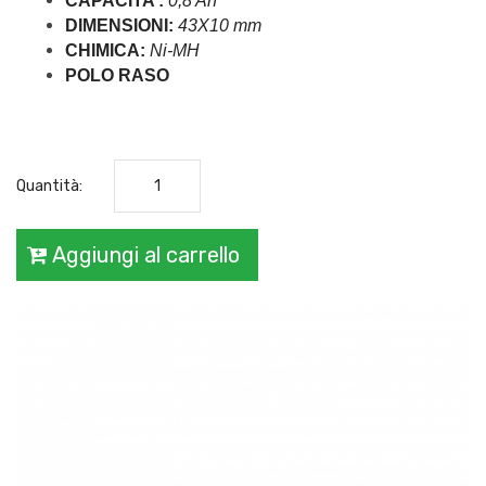
CAPACITA’:
 0,8 Ah 
DIMENSIONI: 
43X10 mm
CHIMICA:
 Ni-MH 
POLO RASO
Quantità:
Aggiungi al carrello