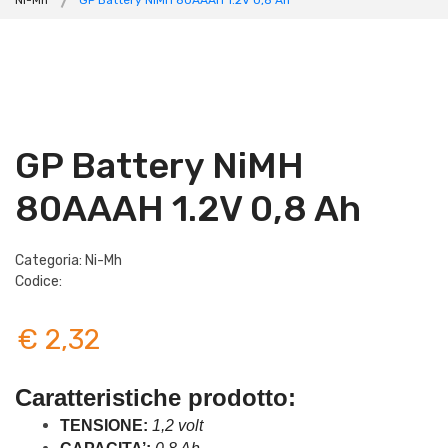
Ni-Mh
GP Battery NiMH 80AAAH 1.2V 0,8 Ah
GP Battery NiMH
80AAAH 1.2V 0,8 Ah
Categoria: Ni-Mh
Codice:
€ 2,32
Caratteristiche prodotto: 
TENSIONE:
 1,2 volt 