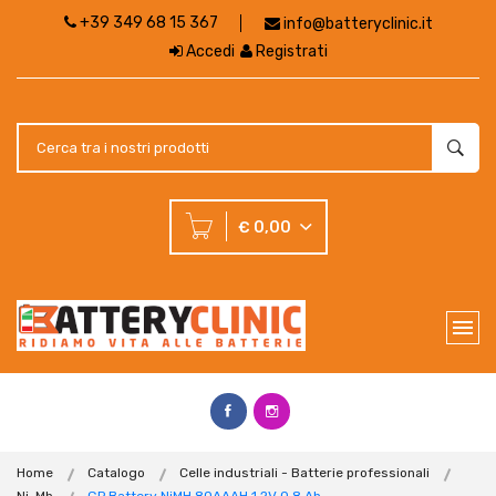
+39 349 68 15 367
info@batteryclinic.it
Accedi
Registrati
€ 0,00
Home
Catalogo
Celle industriali - Batterie professionali