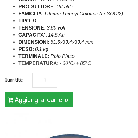
PRODUTTORE:
 Ultralife
FAMIGLIA:
 Lithium Thionyl Chloride (Li-SOCI2)
TIPO:
 D
TENSIONE:
 3,60 volt 
CAPACITA':
 14,5 Ah 
DIMENSIONI:
 61,6x33,4x33,4 mm
PESO:
 0,1 kg  
TERMINALE:
 Polo Piatto
TEMPERATURA:
 - 60°C/ + 85°C
Quantità:
Aggiungi al carrello