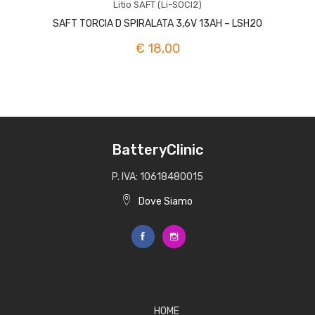
Litio SAFT (Li-SOCI2)
SAFT TORCIA D SPIRALATA 3,6V 13AH – LSH20
€ 18,00
BatteryClinic
P. IVA: 10618480015
Dove Siamo
HOME