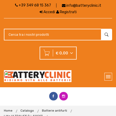
+39 349 68 15 367
info@batteryclinic.it
Accedi
Registrati
€ 0,00
Home
Catalogo
Batterie antifurti