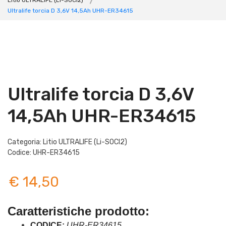
Litio ULTRALIFE (Li-SOCI2)
Ultralife torcia D 3,6V 14,5Ah UHR-ER34615
Ultralife torcia D 3,6V
14,5Ah UHR-ER34615
Categoria: Litio ULTRALIFE (Li-SOCI2)
Codice: UHR-ER34615
€ 14,50
Caratteristiche prodotto: 
CODICE:
 UHR-ER34615