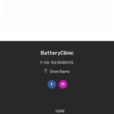
BatteryClinic
P. IVA: 10618480015
Dove Siamo
HOME