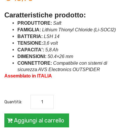
Caratteristiche prodotto: 
PRODUTTORE:
 Saft
FAMIGLIA:
 Lithium Thionyl Chloride (Li-SOCI2)
BATTERIA:
 LSH 14
TENSIONE:
3,6 volt
CAPACITA':
 5,8 Ah 
DIMENSIONI:
 50.4×26 mm
CONNETTORE:
 Compatibile con sistemi di 
sicurezza AVS Electronics OUTSPIDER
Assemblato in ITALIA
Quantità:
Aggiungi al carrello